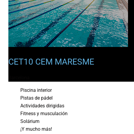
CET10 CEM MARESME
Barcelona
Piscina interior
Pistas de pádel
Actividades dirigidas
Fitness y musculación
Solárium
¡Y mucho más!