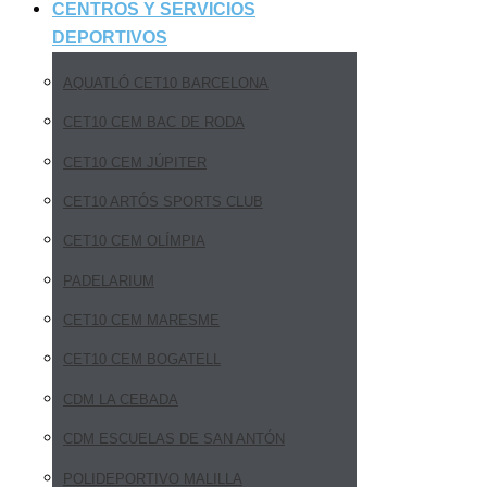
CENTROS Y SERVICIOS
DEPORTIVOS
AQUATLÓ CET10 BARCELONA
CET10 CEM BAC DE RODA
CET10 CEM JÚPITER
CET10 ARTÓS SPORTS CLUB
CET10 CEM OLÍMPIA
PADELARIUM
CET10 CEM MARESME
CET10 CEM BOGATELL
CDM LA CEBADA
CDM ESCUELAS DE SAN ANTÓN
POLIDEPORTIVO MALILLA