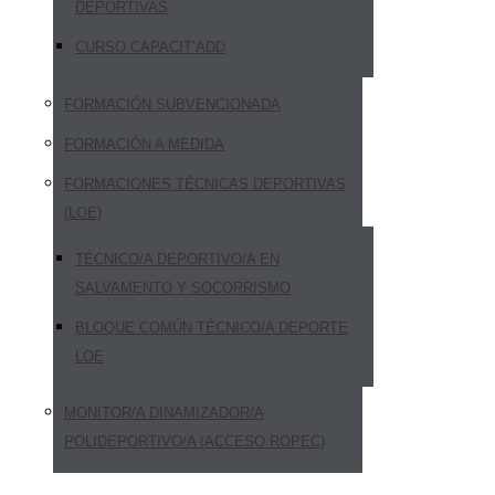
DEPORTIVAS
CURSO CAPACIT’ADD
FORMACIÓN SUBVENCIONADA
FORMACIÓN A MEDIDA
FORMACIONES TÉCNICAS DEPORTIVAS
(LOE)
TÉCNICO/A DEPORTIVO/A EN
SALVAMENTO Y SOCORRISMO
BLOQUE COMÚN TÉCNICO/A DEPORTE
LOE
MONITOR/A DINAMIZADOR/A
POLIDEPORTIVO/A (ACCESO ROPEC)