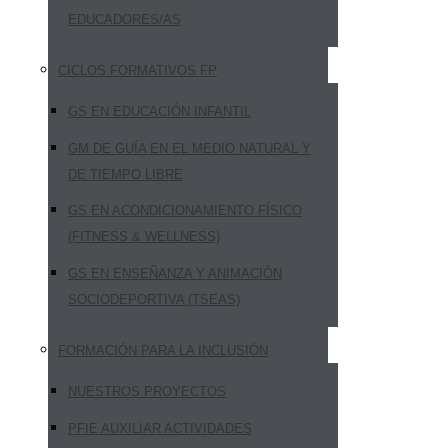
EDUCADORES/AS
CICLOS FORMATIVOS FP
GS EN EDUCACIÓN INFANTIL
GM DE GUÍA EN EL MEDIO NATURAL Y
DE TIEMPO LIBRE
GS EN ACONDICIONAMIENTO FÍSICO
(FITNESS & WELLNESS)
GS EN ENSEÑANZA Y ANIMACIÓN
SOCIODEPORTIVA (TSEAS)
FORMACIÓN PARA LA INCLUSIÓN
NUESTROS PROYECTOS
PFIE AUXILIAR ACTIVIDADES