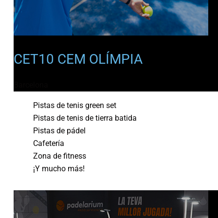
CET10 CEM OLÍMPIA
Barcelona
Pistas de tenis green set
Pistas de tenis de tierra batida
Pistas de pádel
Cafetería
Zona de fitness
¡Y mucho más!