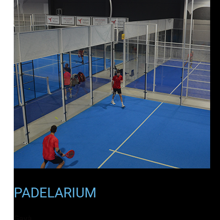
PADELARIUM
Gavà