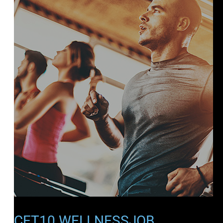
CET10 WELLNESSJOB