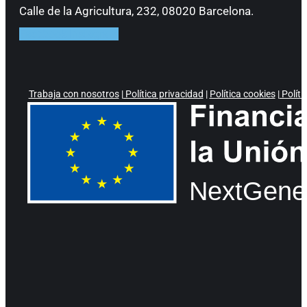
Calle de la Agricultura, 232, 08020 Barcelona.
Facebook
Instagram
Trabaja con nosotros
|
Política privacidad
|
Política cookies
|
Políti
NextGene