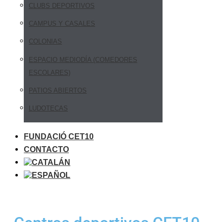
CLUBS DEPORTIVOS
CAMPUS Y CASALES
COLONIAS
ESPACIO MEDIODÍA (COMEDORES
ESCOLARES)
PATIOS ABIERTOS
LUDOTECAS
FUNDACIÓ CET10
CONTACTO