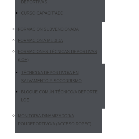
DEPORTIVAS
CURSO CAPACIT’ADD
FORMACIÓN SUBVENCIONADA
FORMACIÓN A MEDIDA
FORMACIONES TÉCNICAS DEPORTIVAS
(LOE)
TÉCNICO/A DEPORTIVO/A EN
SALVAMENTO Y SOCORRISMO
BLOQUE COMÚN TÉCNICO/A DEPORTE
LOE
MONITOR/A DINAMIZADOR/A
POLIDEPORTIVO/A (ACCESO ROPEC)