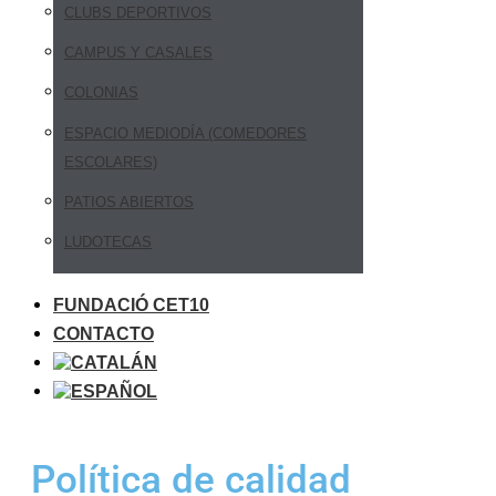
CLUBS DEPORTIVOS
CAMPUS Y CASALES
COLONIAS
ESPACIO MEDIODÍA (COMEDORES
ESCOLARES)
PATIOS ABIERTOS
LUDOTECAS
FUNDACIÓ CET10
CONTACTO
Política de calidad