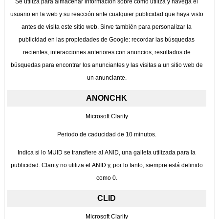
Se utiliza para almacenar información sobre cómo utiliza y navega el
usuario en la web y su reacción ante cualquier publicidad que haya visto
antes de visita este sitio web. Sirve también para personalizar la
publicidad en las propiedades de Google: recordar las búsquedas
recientes, interacciones anteriores con anuncios, resultados de
búsquedas para encontrar los anunciantes y las visitas a un sitio web de
un anunciante.
ANONCHK
Microsoft Clarity
Periodo de caducidad de 10 minutos.
Indica si lo MUID se transfiere al ANID, una galleta utilizada para la
publicidad. Clarity no utiliza el ANID y, por lo tanto, siempre está definido
como 0.
CLID
Microsoft Clarity