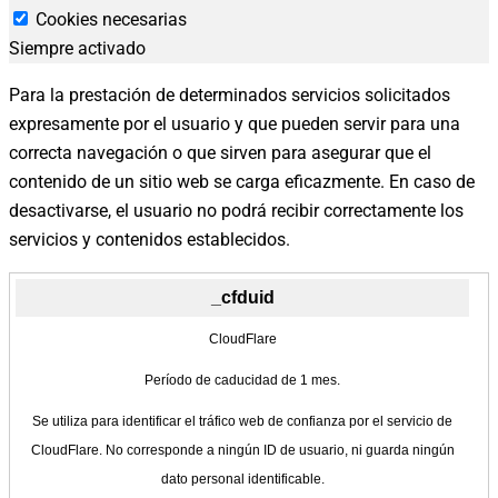
de
Cookies necesarias
Siempre activado
privadesa
de
Para la prestación de determinados servicios solicitados
les
expresamente por el usuario y que pueden servir para una
cookies
correcta navegación o que sirven para asegurar que el
contenido de un sitio web se carga eficazmente. En caso de
desactivarse, el usuario no podrá recibir correctamente los
servicios y contenidos establecidos.
_cfduid
CloudFlare
Período de caducidad de 1 mes.
Se utiliza para identificar el tráfico web de confianza por el servicio de
CloudFlare. No corresponde a ningún ID de usuario, ni guarda ningún
dato personal identificable.