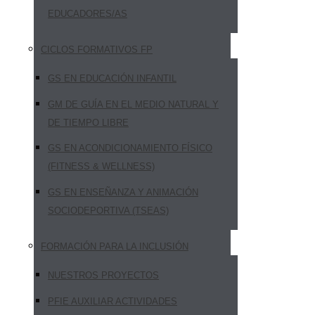
EDUCADORES/AS
CICLOS FORMATIVOS FP
GS EN EDUCACIÓN INFANTIL
GM DE GUÍA EN EL MEDIO NATURAL Y
DE TIEMPO LIBRE
GS EN ACONDICIONAMIENTO FÍSICO
(FITNESS & WELLNESS)
GS EN ENSEÑANZA Y ANIMACIÓN
SOCIODEPORTIVA (TSEAS)
FORMACIÓN PARA LA INCLUSIÓN
NUESTROS PROYECTOS
PFIE AUXILIAR ACTIVIDADES