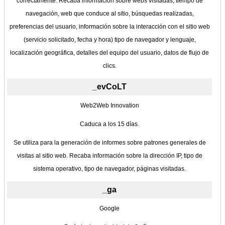
correctamente. Recaba información sobre webs visitadas, tiempo de
navegación, web que conduce al sitio, búsquedas realizadas,
preferencias del usuario, información sobre la interacción con el sitio web
(servicio solicitado, fecha y hora) tipo de navegador y lenguaje,
localización geográfica, detalles del equipo del usuario, datos de flujo de
clics.
_evCoLT
Web2Web Innovation
Caduca a los 15 días.
Se utiliza para la generación de informes sobre patrones generales de
visitas al sitio web. Recaba información sobre la dirección IP, tipo de
sistema operativo, tipo de navegador, páginas visitadas.
_ga
Google