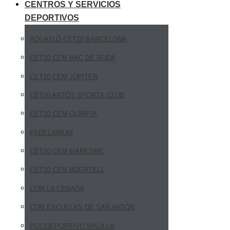
CENTROS Y SERVICIOS
DEPORTIVOS
AQUATLÓ CET10 BARCELONA
CET10 CEM BAC DE RODA
CET10 CEM JÚPITER
CET10 ARTÓS SPORTS CLUB
CET10 CEM OLÍMPIA
PADELARIUM
CET10 CEM MARESME
CET10 CEM BOGATELL
CDM LA CEBADA
CDM ESCUELAS DE SAN ANTÓN
POLIDEPORTIVO MALILLA