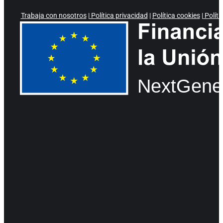
Trabaja con nosotros
|
Política privacidad
|
Política cookies
|
Políti
NextGene