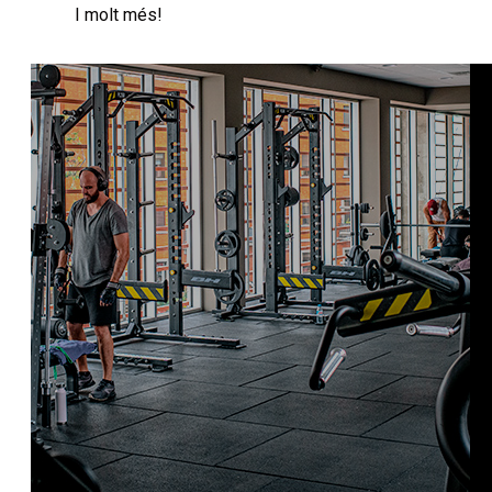
I molt més!