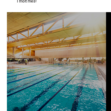
I molt més!