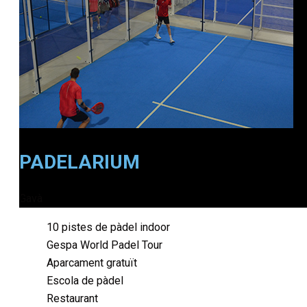
PADELARIUM
Gavà
10 pistes de pàdel indoor
Gespa World Padel Tour
Aparcament gratuït
Escola de pàdel
Restaurant