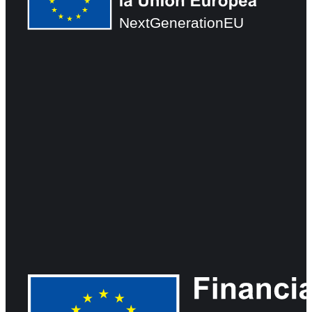
NextGenerationEU