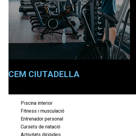
CEM CIUTADELLA
Menorca
Piscina interior
Fitness i musculació
Entrenador personal
Cursets de natació
Activitats dirigides