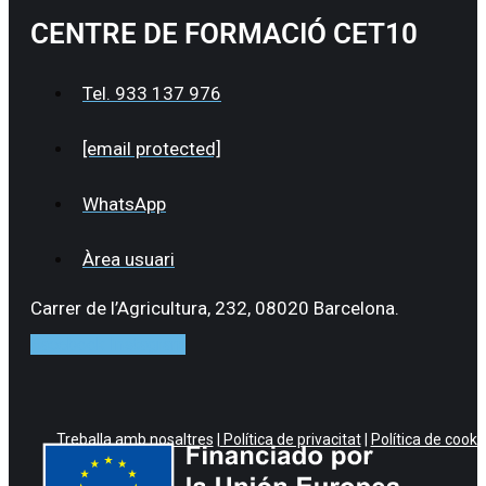
CENTRE DE FORMACIÓ CET10
Tel. 933 137 976
[email protected]
WhatsApp
Àrea usuari
Carrer de l’Agricultura, 232, 08020 Barcelona.
Facebook
Instagram
Treballa amb nosaltres
|
Política de privacitat
|
Política de cooki