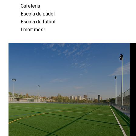
Cafeteria
Escola de pàdel
Escola de futbol
I molt més!