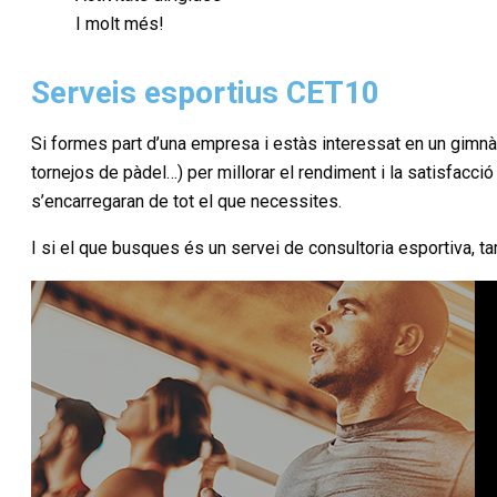
I molt més!
Serveis esportius CET10
Si formes part d’una empresa i estàs interessat en un gimnàs
tornejos de pàdel…) per millorar el rendiment i la satisfa
s’encarregaran de tot el que necessites.
I si el que busques és un servei de consultoria esportiva, t