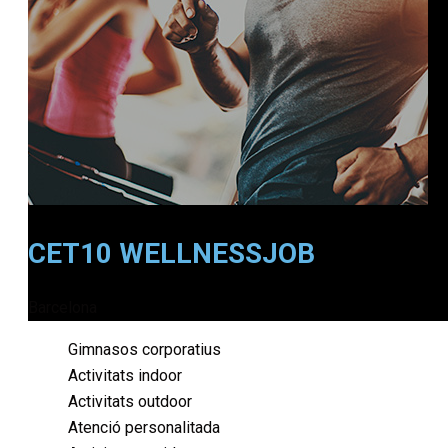
CET10 WELLNESSJOB
Barcelona
Gimnasos corporatius
Activitats indoor
Activitats outdoor
Atenció personalitada