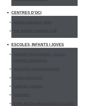
CENTRES D’OCI
BARCELONA BOSC URBÀ
THE INDOOR JUMPING CLUB
ESCOLES, INFANTS I JOVES
SERVEIS PER A INFANTS, JOVES I
CENTRES EDUCATIUS
ACTIVITATS EXTRAESCOLARS
CLUBS ESPORTIUS
CAMPUS I CASALS
COLÒNIES
ESPAI MIGDIA (MENJADORS ESCOLARS)