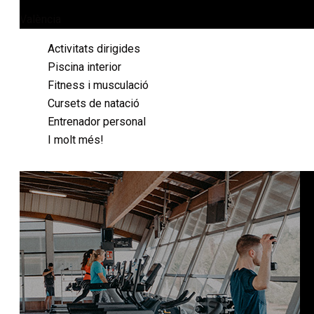
València
Activitats dirigides
Piscina interior
Fitness i musculació
Cursets de natació
Entrenador personal
I molt més!