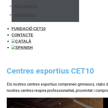
PATIS OBERTS
LUDOTEQUES
FUNDACIÓ CET10
CONTACTE
Centres esportius CET10
Els nostres centres esportius comprenen gimnasos, clubs de 
nostres centres respira professionalitat, proximitat i comp