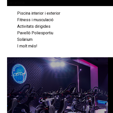
Barcelona
Piscina interior i exterior
Fitness i musculació
Activitats dirigides
Pavelló Poliesportiu
Solàrium
I molt més!