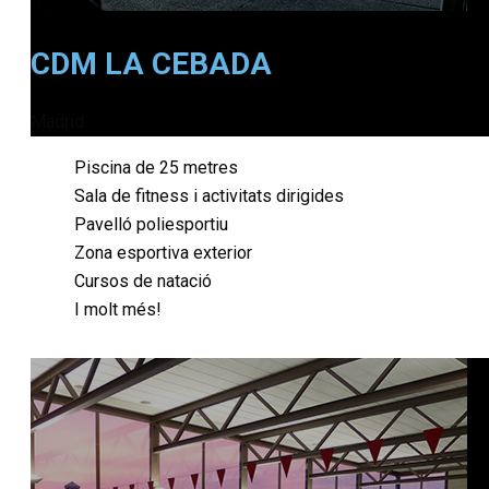
CDM LA CEBADA
Madrid
Piscina de 25 metres
Sala de fitness i activitats dirigides
Pavelló poliesportiu
Zona esportiva exterior
Cursos de natació
I molt més!