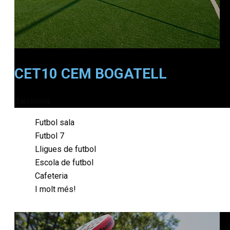
CET10 CEM BOGATELL
Barcelona
Futbol sala
Futbol 7
Lligues de futbol
Escola de futbol
Cafeteria
I molt més!