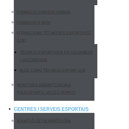
FORMACIÓ SUBVENCIONADA
FORMACIÓ A MIDA
FORMACIONS TÈCNIQUES ESPORTIVES
(LOE)
TÈCNIC/A ESPORTIU/VA EN SALVAMENT
I SOCORRISME
BLOC COMÚ TÈCNIC/A ESPORT LOE
MONITOR/A DINAMITZADOR/A
POLIESPORTIU (ACCÉS ROPEC)
CENTRES I SERVEIS ESPORTIUS
AQUATLÓ CET10 BARCELONA