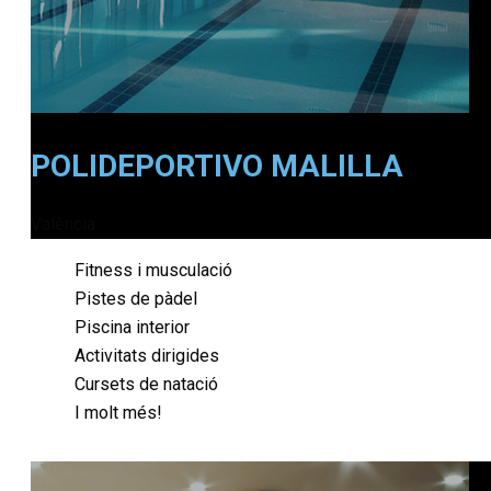
POLIDEPORTIVO MALILLA
València
Fitness i musculació
Pistes de pàdel
Piscina interior
Activitats dirigides
Cursets de natació
I molt més!