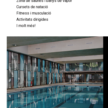
Zona de saunes i banys de vapor
Cursets de natació
Fitness i musculació
Activitats dirigides
I molt més!