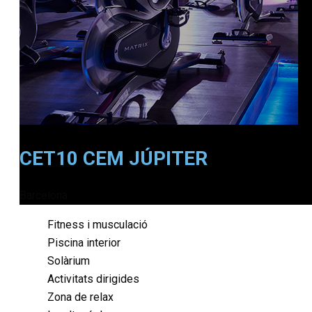
CET10 CEM JÚPITER
Barcelona
Fitness i musculació
Piscina interior
Solàrium
Activitats dirigides
Zona de relax