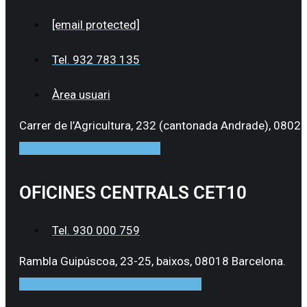
[email protected]
Tel. 932 783 135
Àrea usuari
Carrer de l’Agricultura, 232 (cantonada Andrade), 08020
Facebook
Instagram
Linkedin
OFICINES CENTRALS CET10
Tel. 930 000 759
Rambla Guipúscoa, 23-25, baixos, 08018 Barcelona.
Facebook
Instagram
Linkedin
Youtube