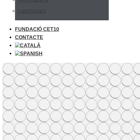
PATIS OBERTS
LUDOTEQUES
FUNDACIÓ CET10
CONTACTE