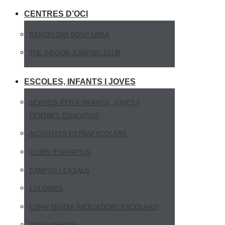
CENTRES D’OCI
BARCELONA BOSC URBÀ
THE INDOOR JUMPING CLUB
ESCOLES, INFANTS I JOVES
SERVEIS PER A INFANTS, JOVES I
CENTRES EDUCATIUS
ACTIVITATS EXTRAESCOLARS
CLUBS ESPORTIUS
CAMPUS I CASALS
COLÒNIES
ESPAI MIGDIA (MENJADORS ESCOLARS)