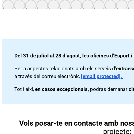
Del 31 de juliol al 28 d’agost, les oficines d’Esport
Per a aspectes relacionats amb els serveis
d’extraes
a través del correu electrònic
[email protected]
.
Tot i així,
en casos excepcionals,
podràs demanar
ci
Vols posar-te en contacte amb nos
projecte: