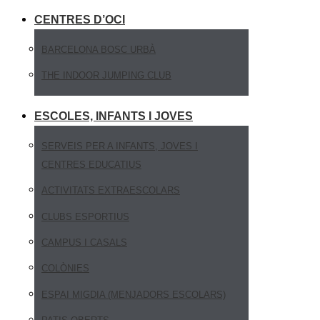
CENTRES D’OCI
BARCELONA BOSC URBÀ
THE INDOOR JUMPING CLUB
ESCOLES, INFANTS I JOVES
SERVEIS PER A INFANTS, JOVES I
CENTRES EDUCATIUS
ACTIVITATS EXTRAESCOLARS
CLUBS ESPORTIUS
CAMPUS I CASALS
COLÒNIES
ESPAI MIGDIA (MENJADORS ESCOLARS)