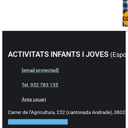
C
ACTIVITATS INFANTS I JOVES
(Esport
[email protected]
Tel. 932 783 135
Àrea usuari
Carrer de l’Agricultura, 232 (cantonada Andrade), 0802
Facebook
Instagram
Linkedin