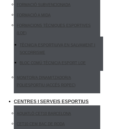
FORMACIÓ SUBVENCIONADA
FORMACIÓ A MIDA
FORMACIONS TÈCNIQUES ESPORTIVES
(LOE)
TÈCNIC/A ESPORTIU/VA EN SALVAMENT I
SOCORRISME
BLOC COMÚ TÈCNIC/A ESPORT LOE
MONITOR/A DINAMITZADOR/A
POLIESPORTIU (ACCÉS ROPEC)
CENTRES I SERVEIS ESPORTIUS
AQUATLÓ CET10 BARCELONA
CET10 CEM BAC DE RODA