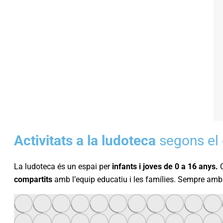
Activitats a la ludoteca
segons el 
La ludoteca és un espai per
infants i joves de 0 a 16 anys.
C
compartits
amb l’equip educatiu i les famílies. Sempre amb