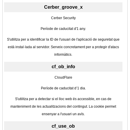
Cerber_groove_x
Cerber Security
Període de caducitat d'1 any.
S'utilitza per a identificar la ID de l'usuari de l'aplicació de seguretat que
està instal·lada al servidor. Serveix concretament per a protegir d'atacs
informàtics.
cf_ob_info
CloudFlare
Període de caducitat d’1 dia.
S'utilitza per a detectar si el lloc web és accessible, en cas de
manteniment de les actualitzacions del contingut. La cookie permet
ensenyar a l'usuari un avís.
cf_use_ob