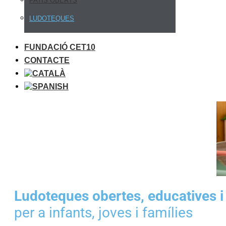
PATIS OBERTS
LUDOTEQUES
FUNDACIÓ CET10
CONTACTE
Ludoteques obertes, educatives i
per a infants, joves i famílies