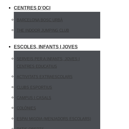
CENTRES D’OCI
BARCELONA BOSC URBÀ
THE INDOOR JUMPING CLUB
ESCOLES, INFANTS I JOVES
SERVEIS PER A INFANTS, JOVES I
CENTRES EDUCATIUS
ACTIVITATS EXTRAESCOLARS
CLUBS ESPORTIUS
CAMPUS I CASALS
COLÒNIES
ESPAI MIGDIA (MENJADORS ESCOLARS)