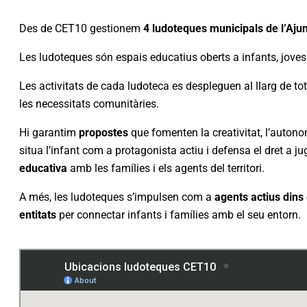
Des de CET10 gestionem
4 ludoteques municipals de l’Aj
Les ludoteques són espais educatius oberts a infants, joves i
Les activitats de cada ludoteca es despleguen al llarg de tot
les necessitats comunitàries.
Hi garantim
propostes
que fomenten la creativitat, l’autono
situa l’infant com a protagonista actiu i defensa el dret a 
educativa
amb les famílies i els agents del territori.
A més, les ludoteques s’impulsen com a
agents actius dins 
entitats
per connectar infants i famílies amb el seu entorn.