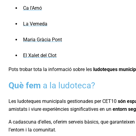
Ca l'Arnó
La Verneda
Maria Gràcia Pont
El Xalet del Clot
Pots trobar tota la informació sobre les
ludoteques municip
Què fem
a la ludoteca?
Les ludoteques municipals gestionades per CET10
són esp
amistats i viure experiències significatives en un
entorn seg
A cadascuna d’elles, oferim serveis bàsics, que garanteixen l
l’entorn i la comunitat.