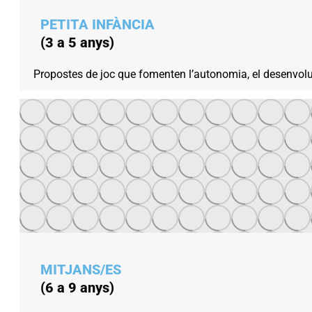
PETITA INFÀNCIA
(3 a 5 anys)
Propostes de joc que fomenten l’autonomia, el desenvolup
MITJANS/ES
(6 a 9 anys)