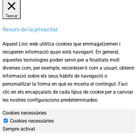
Tancar
Resum de la privacitat
Aquest Lloc web utilitza cookies que emmagatzemen i
recuperen informació quan està navegant. En general,
aquestes tecnologies poden servir per a finalitats molt
diverses com, per exemple, reconèixer-li com a usuari, obtenir
informació sobre els seus hàbits de navegació o
personalitzar la forma en què es mostra el contingut. Faci
clic en els encapçalats de cada tipus de cookie per a canviar
les nostres configuracions predeterminades:
Cookies necessàries
Preferències
de
Cookies necessàries
Sempre activat
privadesa
de