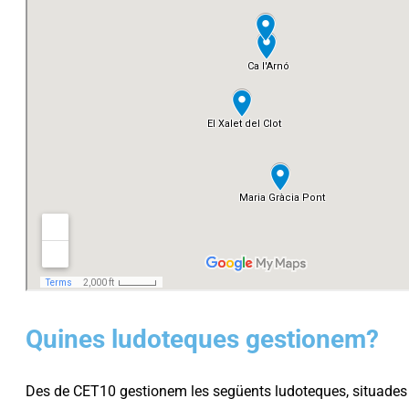
Quines ludoteques gestionem?
Des de CET10 gestionem les següents ludoteques, situades a