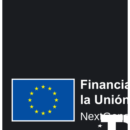
NextGene