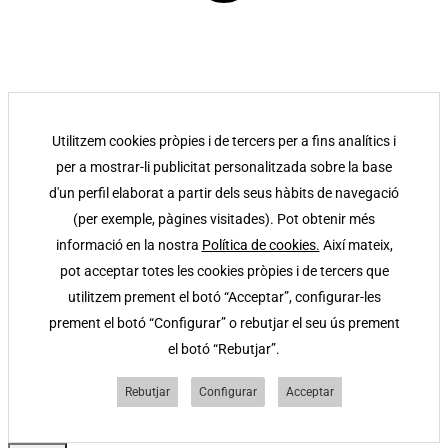
Utilitzem cookies pròpies i de tercers per a fins analítics i
per a mostrar-li publicitat personalitzada sobre la base
d'un perfil elaborat a partir dels seus hàbits de navegació
(per exemple, pàgines visitades). Pot obtenir més
informació en la nostra
Política de cookies.
Així mateix,
pot acceptar totes les cookies pròpies i de tercers que
utilitzem prement el botó “Acceptar”, configurar-les
prement el botó “Configurar” o rebutjar el seu ús prement
el botó “Rebutjar”.
Rebutjar
Configurar
Acceptar