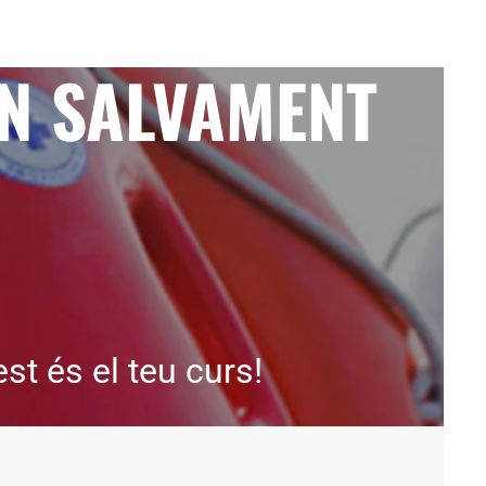
EN SALVAMENT
st és el teu curs!