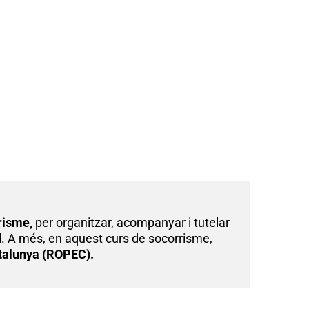
risme,
per organitzar, acompanyar i tutelar
ll. A més, en aquest curs de socorrisme,
atalunya (ROPEC).