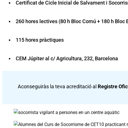
Certificat de Cicle Inicial de Salvament i Socorr
260 hores lectives (80 h Bloc Comú + 180 h Bloc E
115 hores pràctiques
CEM Júpiter al c/ Agricultura, 232, Barcelona
Aconseguiràs la teva acreditació al
Registre Ofic