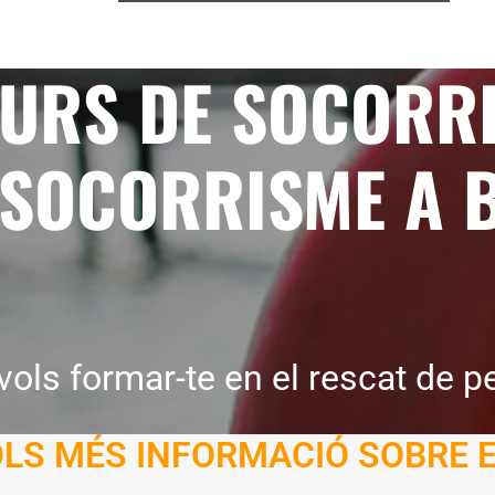
URS DE SOCORRI
 SOCORRISME A 
 vols formar-te en el rescat de p
LS MÉS INFORMACIÓ SOBRE 