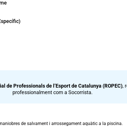
isme
specífic)
ial de Professionals de l’Esport de Catalunya (ROPEC)
, 
professionalment com a Socorrista.