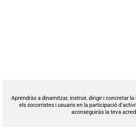
Aprendràs a dinamitzar, instruir, dirigir i concretar l
els socorristes i usuaris en la participació d’act
aconseguiràs la teva acredi