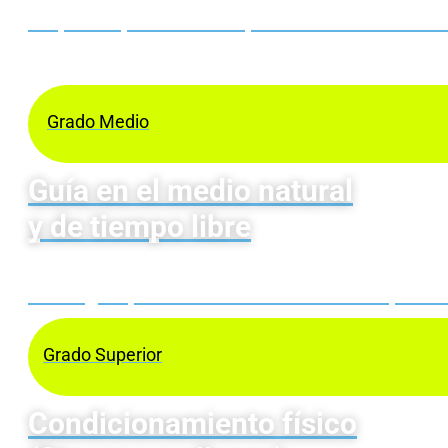
Prepárate para ser un/a profesional de la educ
Grado Medio
Guía en el medio natural
y de tiempo libre
Hazte guía profesional de la actividad deportiv
Grado Superior
Condicionamiento físico