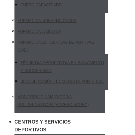
CURSO CAPACIT’ADD
FORMACIÓN SUBVENCIONADA
FORMACIÓN A MEDIDA
FORMACIONES TÉCNICAS DEPORTIVAS
(LOE)
TÉCNICO/A DEPORTIVO/A EN SALVAMENTO
Y SOCORRISMO
BLOQUE COMÚN TÉCNICO/A DEPORTE LOE
MONITOR/A DINAMIZADOR/A
POLIDEPORTIVO/A (ACCESO ROPEC)
CENTROS Y SERVICIOS
DEPORTIVOS