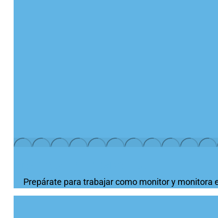
MONITOR/A DE TIEMPO LIBRE
Prepárate para trabajar como monitor y monitora e