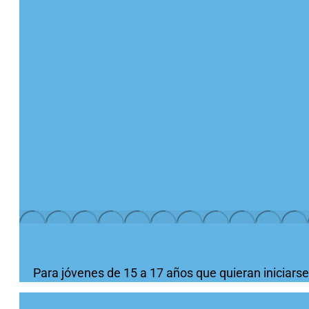
PREMONITOR/A DE TIEMPO LIBRE
Para jóvenes de 15 a 17 años que quieran iniciars