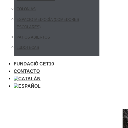
COLONIAS
ESPACIO MEDIODÍA (COMEDORES
ESCOLARES)
PATIOS ABIERTOS
LUDOTECAS
FUNDACIÓ CET10
CONTACTO