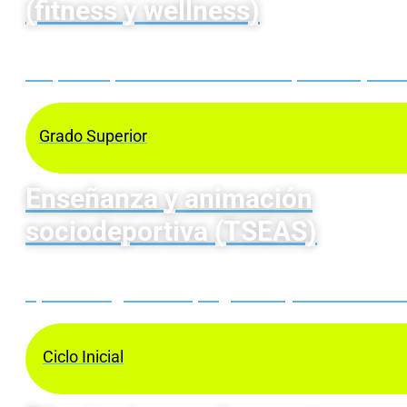
(fitness y wellness)
Prepárate para ser entrenador/a personal, técni
Grado Superior
Enseñanza y animación
sociodeportiva (TSEAS)
Aprende a gestionar programas y actividades de
Ciclo Inicial