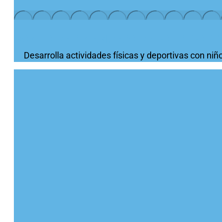
MONITOR/A DINAMIZADOR/A POLIDEPORTI
Desarrolla actividades físicas y deportivas con ni