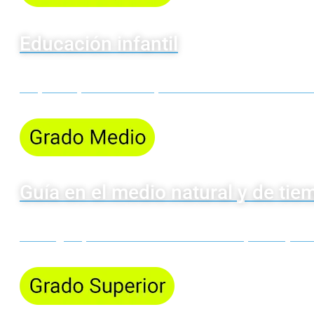
Educación infantil
Prepárate para ser un/a profesional de la educación 
Guía en el medio natural y de tie
Hazte guía profesional de la actividad deportiva y de