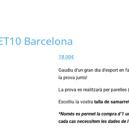
CET10 Barcelona
18,00
€
Gaudiu d’un gran dia d’esport en f
la prova junts!
La prova es realitzarà per parelles (
Escolliu la vostra
talla de samarre
*Només es permet la compra d’1 un
cada cas necessitem les dades de l’a