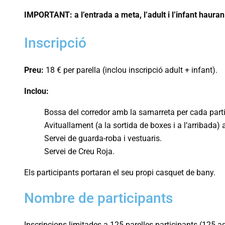
IMPORTANT: a l’entrada a meta, l’adult i l’infant hau
Inscripció
Preu:
18 € per parella (inclou inscripció adult + infant).
Inclou:
Bossa del corredor amb la samarreta per cada parti
Avituallament (a la sortida de boxes i a l’arribada)
Servei de guarda-roba i vestuaris.
Servei de Creu Roja.
Els participants portaran el seu propi casquet de bany.
Nombre de participants
Inscripcions limitades a 125 parelles participants (125 a