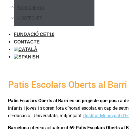
PATIS OBERTS
LUDOTEQUES
FUNDACIÓ CET10
CONTACTE
Patis Escolars Oberts al Barri
Patis Escolars Oberts al Barri és un projecte que posa a di
infants i joves i s’obren fora d’horari escolar, en cap de s
d’Educació i Universitats, mitjançant
l’Institut Municipal d’
Barcelona
ofereix actualment
69 Patis Escolars Oberts al B