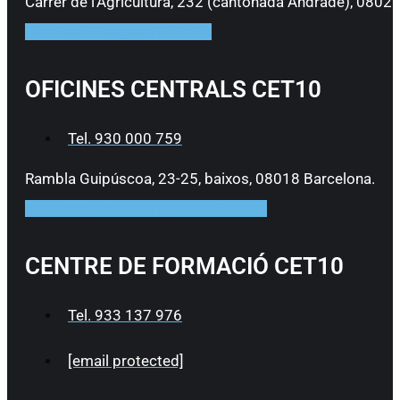
Carrer de l’Agricultura, 232 (cantonada Andrade), 0802
Facebook
Instagram
Linkedin
OFICINES CENTRALS CET10
Tel. 930 000 759
Rambla Guipúscoa, 23-25, baixos, 08018 Barcelona.
Facebook
Instagram
Linkedin
Youtube
CENTRE DE FORMACIÓ CET10
Tel. 933 137 976
[email protected]