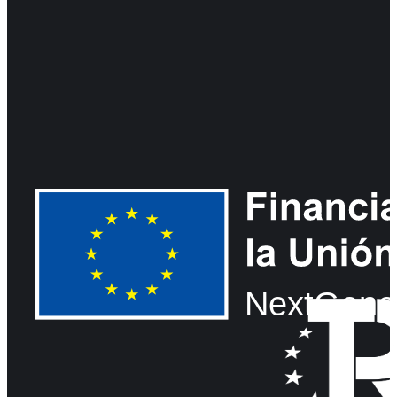
NextGene