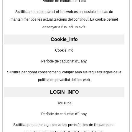
Període de caducitat d’1 dia.
S'utilitza per a detectar si el lloc web és accessible, en cas de
manteniment de les actualitzacions del contingut. La cookie permet
ensenyar a l'usuari un avís.
Cookie_Info
Cookie Info
Període de caducitat d'1 any.
S’utilitza per donar consentiment i complir amb els requisits legals de la
política de privacitat del lloc web.
LOGIN_INFO
YouTube
Període de caducitat d'1 any.
S'utilitza per a emmagatzemar les preferències de l'usuari per al