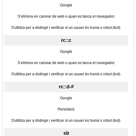
Google
S’elimina en canviar de web o quan es tanca el navegador.
S'utilitza per a distingir i verificar si un usuari és humà o robot (bot).
rc::c
Google
S’elimina en canviar de web o quan es tanca el navegador.
S'utilitza per a distingir i verificar si un usuari és humà o robot (bot).
rc::d-#
Google
Persistent.
S'utilitza per a distingir i verificar si un usuari és humà o robot (bot).
sb