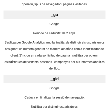
operatiu, tipus de navegador i pàgines visitades.
_ga
Google
Període de caducitat de 2 anys.
S'utilitza per Google Analytics amb la finalitat de distingir els usuaris únics
assignant un número generat de manera aleatòria com a identificador de
client. S'inclou en cada sol·licitud de pàgina i s'utilitza per obtenir
estadístiques de visitants, sessions i campanyes per als informes analítics
del lloc.
_gid
Google
Caduca en finalitzar la sessió de navegació.
S'utilitza per distingir usuaris únics.