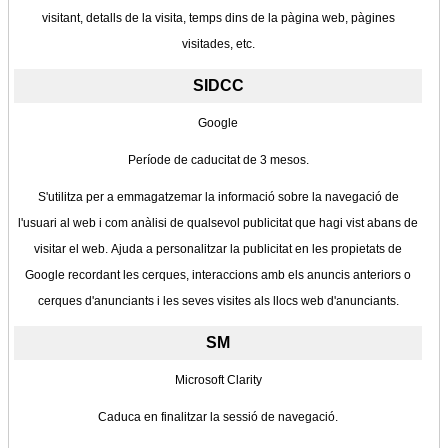
visitant, detalls de la visita, temps dins de la pàgina web, pàgines
visitades, etc.
SIDCC
Google
Període de caducitat de 3 mesos.
S'utilitza per a emmagatzemar la informació sobre la navegació de
l'usuari al web i com anàlisi de qualsevol publicitat que hagi vist abans de
visitar el web. Ajuda a personalitzar la publicitat en les propietats de
Google recordant les cerques, interaccions amb els anuncis anteriors o
cerques d'anunciants i les seves visites als llocs web d'anunciants.
SM
Microsoft Clarity
Caduca en finalitzar la sessió de navegació.