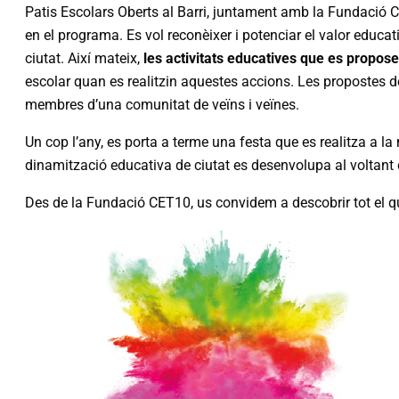
Patis Escolars Oberts al Barri, juntament amb la Fundació C
en el programa. Es vol reconèixer i potenciar el valor educatiu 
ciutat. Així mateix,
les activitats educatives que es propose
escolar quan es realitzin aquestes accions. Les propostes de
membres d’una comunitat de veïns i veïnes.
Un cop l’any, es porta a terme una festa que es realitza a la 
dinamització educativa de ciutat es desenvolupa al voltant d
Des de la Fundació CET10, us convidem a descobrir tot el q