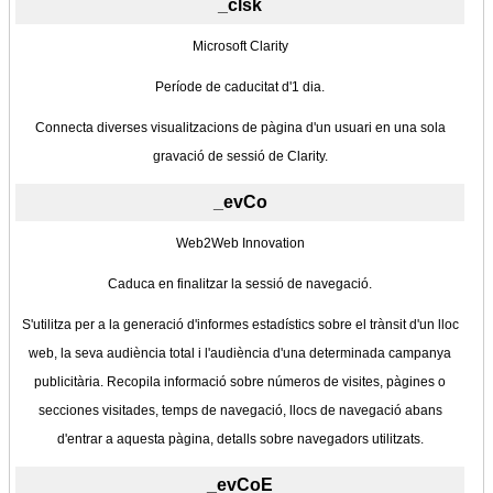
_clsk
Microsoft Clarity
Període de caducitat d'1 dia.
Connecta diverses visualitzacions de pàgina d'un usuari en una sola
gravació de sessió de Clarity.
_evCo
Web2Web Innovation
Caduca en finalitzar la sessió de navegació.
S'utilitza per a la generació d'informes estadístics sobre el trànsit d'un lloc
web, la seva audiència total i l'audiència d'una determinada campanya
publicitària. Recopila informació sobre números de visites, pàgines o
secciones visitades, temps de navegació, llocs de navegació abans
d'entrar a aquesta pàgina, detalls sobre navegadors utilitzats.
_evCoE