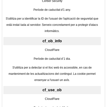
Cerber Security
Període de caducitat d'1 any.
S'utilitza per a identificar la ID de l'usuari de l'aplicació de seguretat que
està instal·lada al servidor. Serveix concretament per a protegir d'atacs
informàtics.
cf_ob_info
CloudFlare
Període de caducitat d’1 dia.
S'utilitza per a detectar si el lloc web és accessible, en cas de
manteniment de les actualitzacions del contingut. La cookie permet
ensenyar a l'usuari un avís.
cf_use_ob
CloudFlare