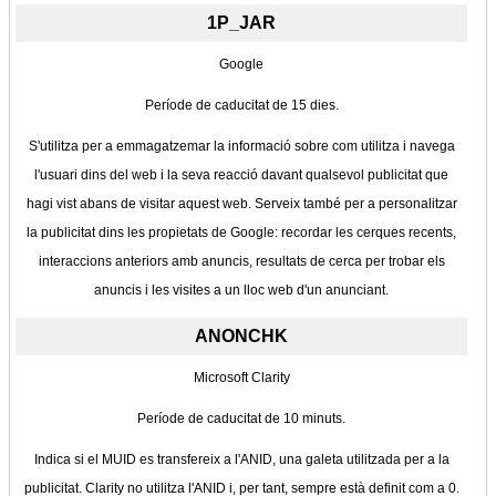
1P_JAR
Google
Període de caducitat de 15 dies.
S'utilitza per a emmagatzemar la informació sobre com utilitza i navega
l'usuari dins del web i la seva reacció davant qualsevol publicitat que
hagi vist abans de visitar aquest web. Serveix també per a personalitzar
la publicitat dins les propietats de Google: recordar les cerques recents,
interaccions anteriors amb anuncis, resultats de cerca per trobar els
anuncis i les visites a un lloc web d'un anunciant.
ANONCHK
Microsoft Clarity
Període de caducitat de 10 minuts.
Indica si el MUID es transfereix a l'ANID, una galeta utilitzada per a la
publicitat. Clarity no utilitza l'ANID i, per tant, sempre està definit com a 0.