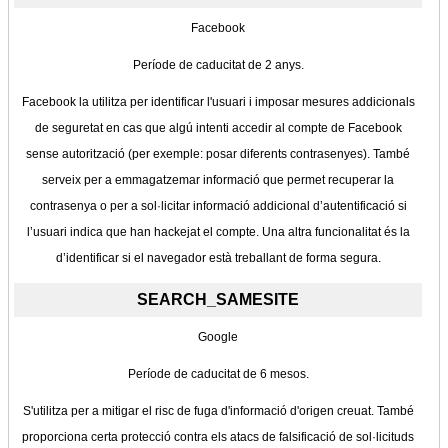
Facebook
Període de caducitat de 2 anys.
Facebook la utilitza per identificar l'usuari i imposar mesures addicionals
de seguretat en cas que algú intenti accedir al compte de Facebook
sense autorització (per exemple: posar diferents contrasenyes). També
serveix per a emmagatzemar informació que permet recuperar la
contrasenya o per a sol·licitar informació addicional d’autentificació si
l’usuari indica que han hackejat el compte. Una altra funcionalitat és la
d’identificar si el navegador està treballant de forma segura.
SEARCH_SAMESITE
Google
Període de caducitat de 6 mesos.
S'utilitza per a mitigar el risc de fuga d'informació d'origen creuat. També
proporciona certa protecció contra els atacs de falsificació de sol·licituds