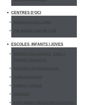
CENTRES D’OCI
BARCELONA BOSC URBÀ
THE INDOOR JUMPING CLUB
ESCOLES, INFANTS I JOVES
SERVEIS PER A INFANTS, JOVES I
CENTRES EDUCATIUS
ACTIVITATS EXTRAESCOLARS
CLUBS ESPORTIUS
CAMPUS I CASALS
COLÒNIES
ESPAI MIGDIA (MENJADORS ESCOLARS)