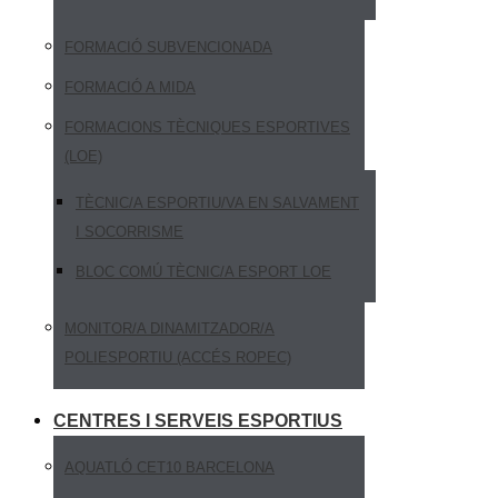
FORMACIÓ SUBVENCIONADA
FORMACIÓ A MIDA
FORMACIONS TÈCNIQUES ESPORTIVES
(LOE)
TÈCNIC/A ESPORTIU/VA EN SALVAMENT
I SOCORRISME
BLOC COMÚ TÈCNIC/A ESPORT LOE
MONITOR/A DINAMITZADOR/A
POLIESPORTIU (ACCÉS ROPEC)
CENTRES I SERVEIS ESPORTIUS
AQUATLÓ CET10 BARCELONA