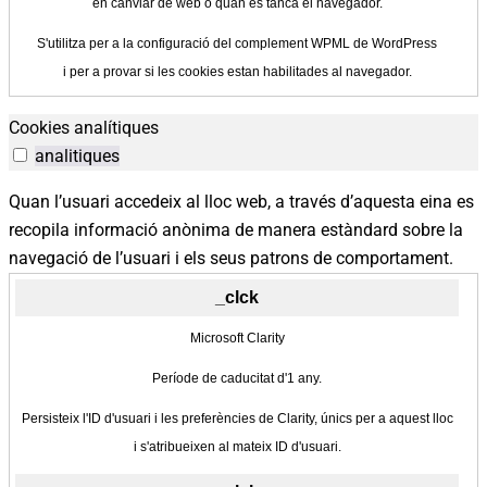
en canviar de web o quan es tanca el navegador.
S'utilitza per a la configuració del complement WPML de WordPress
i per a provar si les cookies estan habilitades al navegador.
Cookies analítiques
analitiques
Quan l’usuari accedeix al lloc web, a través d’aquesta eina es
recopila informació anònima de manera estàndard sobre la
navegació de l’usuari i els seus patrons de comportament.
_clck
Microsoft Clarity
Període de caducitat d'1 any.
Persisteix l'ID d'usuari i les preferències de Clarity, únics per a aquest lloc
i s'atribueixen al mateix ID d'usuari.