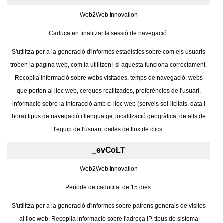
Web2Web Innovation
Caduca en finalitzar la sessió de navegació.
S'utilitza per a la generació d'informes estadístics sobre com els usuaris
troben la pàgina web, com la utilitzen i si aquesta funciona correctament.
Recopila informació sobre webs visitades, temps de navegació, webs
que porten al lloc web, cerques realitzades, preferències de l'usuari,
informació sobre la interacció amb el lloc web (serveis sol·licitats, data i
hora) tipus de navegació i llenguatge, localització geogràfica, detalls de
l'equip de l'usuari, dades de flux de clics.
_evCoLT
Web2Web Innovation
Període de caducitat de 15 dies.
S'utilitza per a la generació d'informes sobre patrons generals de visites
al lloc web. Recopila informació sobre l'adreça IP, tipus de sistema