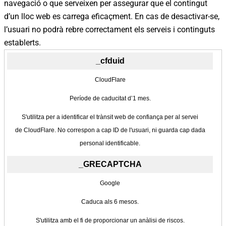
navegació o que serveixen per assegurar que el contingut
d’un lloc web es carrega eficaçment. En cas de desactivar-se,
l’usuari no podrà rebre correctament els serveis i continguts
establerts.
_cfduid
CloudFlare
Període de caducitat d’1 mes.
S'utilitza per a identificar el trànsit web de confiança per al servei
de CloudFlare. No correspon a cap ID de l'usuari, ni guarda cap dada
personal identificable.
_GRECAPTCHA
Google
Caduca als 6 mesos.
S'utilitza amb el fi de proporcionar un anàlisi de riscos.