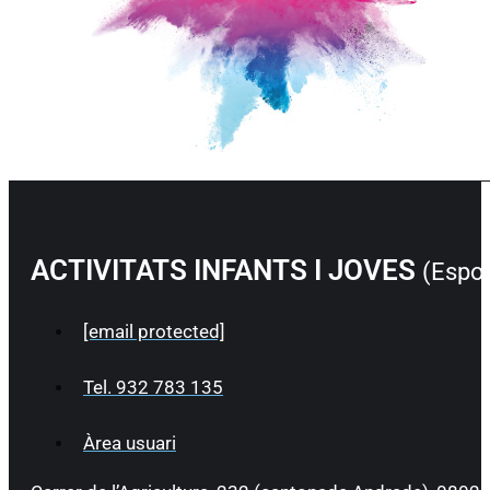
ACTIVITATS INFANTS I JOVES
(Esport
[email protected]
Tel. 932 783 135
Àrea usuari