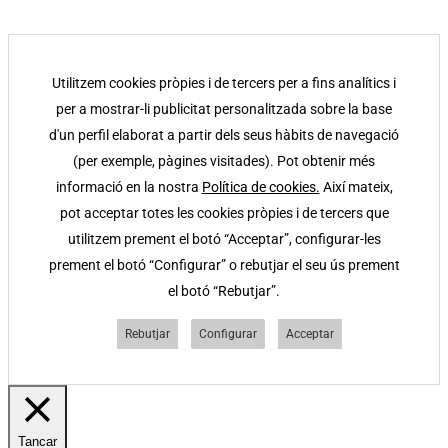
Utilitzem cookies pròpies i de tercers per a fins analítics i
per a mostrar-li publicitat personalitzada sobre la base
d'un perfil elaborat a partir dels seus hàbits de navegació
(per exemple, pàgines visitades). Pot obtenir més
informació en la nostra
Política de cookies.
Així mateix,
pot acceptar totes les cookies pròpies i de tercers que
utilitzem prement el botó “Acceptar”, configurar-les
prement el botó “Configurar” o rebutjar el seu ús prement
el botó “Rebutjar”.
Rebutjar
Configurar
Acceptar
Tancar