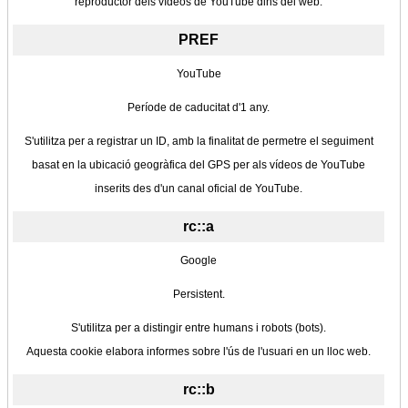
reproductor dels vídeos de YouTube dins del web.
PREF
YouTube
Període de caducitat d'1 any.
S'utilitza per a registrar un ID, amb la finalitat de permetre el seguiment
basat en la ubicació geogràfica del GPS per als vídeos de YouTube
inserits des d'un canal oficial de YouTube.
rc::a
Google
Persistent.
S'utilitza per a distingir entre humans i robots (bots).
Aquesta cookie elabora informes sobre l'ús de l'usuari en un lloc web.
rc::b