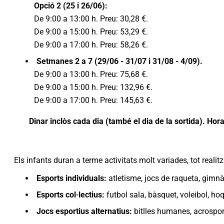
Opció 2 (25 i 26/06):
De 9:00 a 13:00 h. Preu: 30,28 €.
De 9:00 a 15:00 h. Preu: 53,29 €.
De 9:00 a 17:00 h. Preu: 58,26 €.
Setmanes 2 a 7 (29/06 - 31/07 i 31/08 - 4/09).
De 9:00 a 13:00 h. Preu: 75,68 €.
De 9:00 a 15:00 h. Preu: 132,96 €.
De 9:00 a 17:00 h. Preu: 145,63 €.
Dinar inclòs cada dia (també el dia de la sortida). Hora
Els infants duran a terme activitats molt variades, tot realit
Esports individuals:
atletisme, jocs de raqueta, gimnàs
Esports col·lectius:
futbol sala, bàsquet, voleibol, hoq
Jocs esportius alternatius:
bitlles humanes, acrosport,