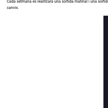
Cada setmana es realitzarà una sortida matinal i una sortida
canvis.