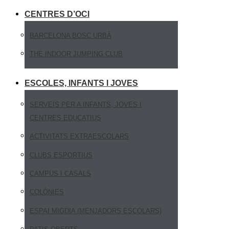
CENTRES D’OCI
BARCELONA BOSC URBÀ
THE INDOOR JUMPING CLUB
ESCOLES, INFANTS I JOVES
SERVEIS PER A INFANTS, JOVES I
CENTRES EDUCATIUS
ACTIVITATS EXTRAESCOLARS
CLUBS ESPORTIUS
CAMPUS I CASALS
COLÒNIES
ESPAI MIGDIA (MENJADORS ESCOLARS)