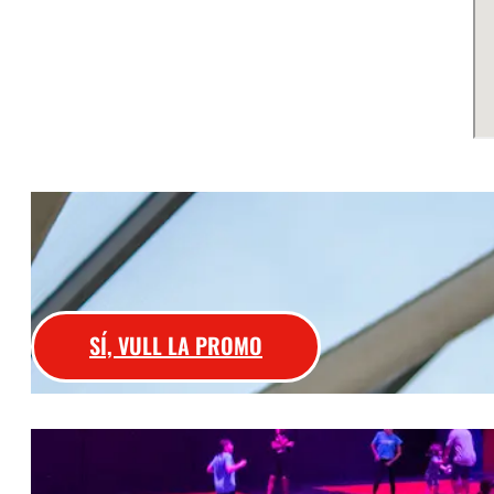
SÍ, VULL LA PROMO