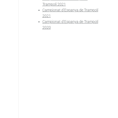
Trampolí 2021
Campionat d’Espanya de Trampolí
2021
Campionat d’Espanya de Trampolí
2020