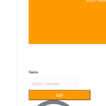
Cerca
Search: