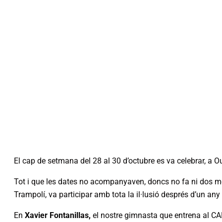
El cap de setmana del 28 al 30 d’octubre es va celebrar, a O
Tot i que les dates no acompanyaven, doncs no fa ni dos me
Trampolí, va participar amb tota la il·lusió després d’un an
En
Xavier Fontanillas,
el nostre gimnasta que entrena al CA