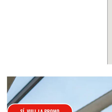
SÍ, VULL LA PROMO