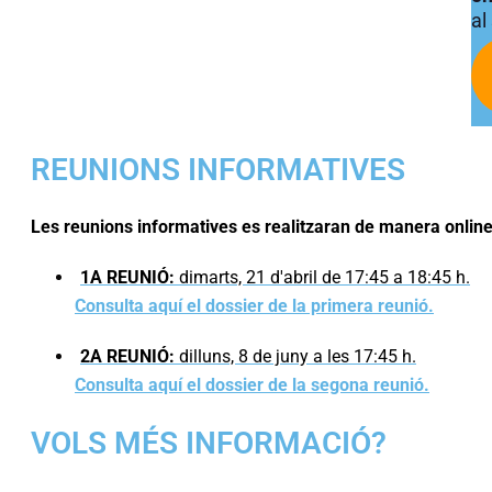
al
REUNIONS INFORMATIVES
Les reunions informatives es realitzaran de manera online
1A REUNIÓ:
dimarts, 21 d'abril de 17:45 a 18:45 h.
Consulta aquí el dossier de la primera reunió.
2A REUNIÓ:
dilluns, 8 de juny a les 17:45 h.
Consulta aquí el dossier de la segona reunió.
VOLS MÉS INFORMACIÓ?