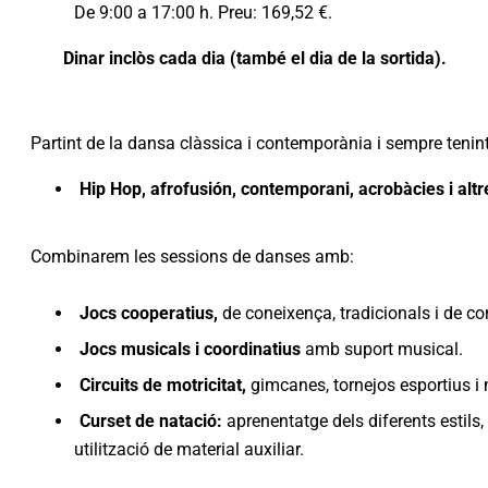
De 9:00 a 17:00 h. Preu: 169,52 €.
Dinar inclòs cada dia (també el dia de la sortida).
Partint de la dansa clàssica i contemporània i sempre tenint
Hip Hop, afrofusión, contemporani, acrobàcies i altr
Combinarem les sessions de danses amb:
Jocs cooperatius,
de coneixença, tradicionals i de co
Jocs musicals i coordinatius
amb suport musical.
Circuits de motricitat,
gimcanes, tornejos esportius i
Curset de natació:
aprenentatge dels diferents estils,
utilització de material auxiliar.