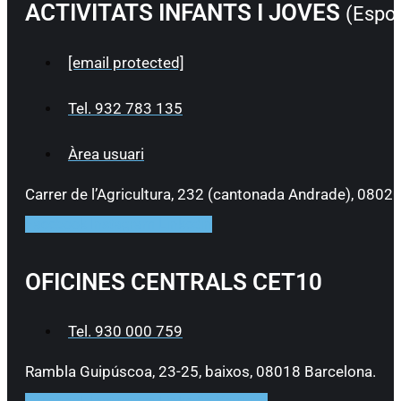
ACTIVITATS INFANTS I JOVES
(Esport
[email protected]
Tel. 932 783 135
Àrea usuari
Carrer de l’Agricultura, 232 (cantonada Andrade), 0802
Facebook
Instagram
Linkedin
OFICINES CENTRALS CET10
Tel. 930 000 759
Rambla Guipúscoa, 23-25, baixos, 08018 Barcelona.