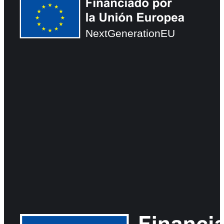
NextGenerationEU