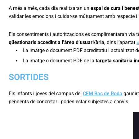
A més a més, cada dia realitzaran un
espai de cura i benes
validar les emocions i cuidar-se mútuament amb respecte i n
Els consentiments i autoritzacions es complimentaran via tele
qüestionaris accedint a l’àrea d’usuari/ària,
dins l’apartat
La imatge o document PDF acreditatiu i actualitzat d
La imatge o document PDF de la
targeta sanitària in
SORTIDES
Els infants i joves del campus del
CEM Bac de Roda
gaudir
pendents de concretar i poden estar subjectes a canvis.