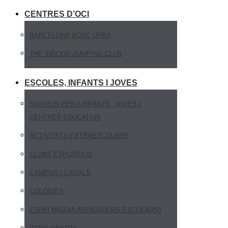
CENTRES D’OCI
BARCELONA BOSC URBÀ
THE INDOOR JUMPING CLUB
ESCOLES, INFANTS I JOVES
SERVEIS PER A INFANTS, JOVES I
CENTRES EDUCATIUS
ACTIVITATS EXTRAESCOLARS
CLUBS ESPORTIUS
CAMPUS I CASALS
COLÒNIES
ESPAI MIGDIA (MENJADORS ESCOLARS)