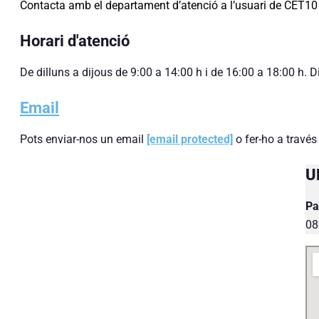
Contacta amb el departament d’atenció a l’usuari de CET10 a
Horari d'atenció
De dilluns a dijous de 9:00 a 14:00 h i de 16:00 a 18:00 h. 
Email
Pots enviar-nos un email
[email protected]
o fer-ho a través
U
Pa
08