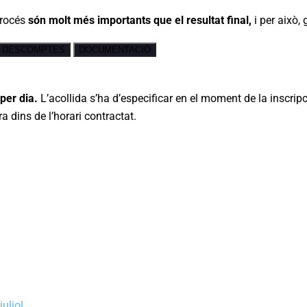
procés
són molt més importants que el resultat final,
i per això,
DESCOMPTES
DOCUMENTACIÓ
per dia.
L’acollida s’ha d’especificar en el moment de la inscripc
a dins de l’horari contractat.
uliol.