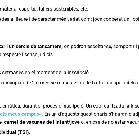
aterial esportiu, tallers sostenibles, etc.
ades al lleure i de caràcter més variat com: jocs cooperatius i c
tar i un cercle de tancament,
on podran escoltar-se, compartir i 
respecte i sense judicis.
s setmanes en el moment de la inscripció.
a inscripció de 2 o més setmanes. S'ha de fer la inscripció dels
màtica, durant el procés d’inscripció. Un cop realitzada la inscr
«els meus campus
«
.
En un d’aquests qüestionaris s’hauran d’adj
el
carnet de vacunes de l’infant/jove
o, en cas de no estar vacun
dividual (TSI).