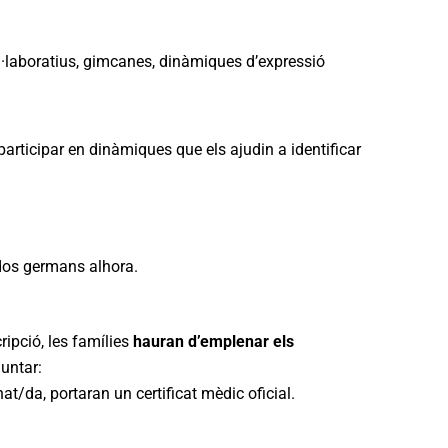
ol·laboratius, gimcanes, dinàmiques d’expressió
participar en dinàmiques que els ajudin a identificar
 dos germans alhora.
ipció, les famílies
hauran d’emplenar els
untar:
at/da, portaran un certificat mèdic oficial.