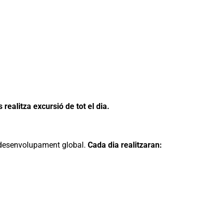
 realitza excursió de tot el dia.
seu desenvolupament global.
Cada dia realitzaran: