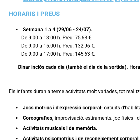
HORARIS I PREUS
Setmana 1 a 4 (29/06 - 24/07).
De 9:00 a 13:00 h. Preu: 75,68 €.
De 9:00 a 15:00 h. Preu: 132,96 €.
De 9:00 a 17:00 h. Preu: 145,63 €.
Dinar inclòs cada dia (també el dia de la sortida). Hora
Els infants duran a terme activitats molt variades, tot realit
Jocs motrius i d’expressió corporal:
circuits d’habilit
Coreografies,
improvisació, estiraments, joc físics i 
Activitats musicals i de memòria.
Activitats psicomotrius i de reconeixement corporal.