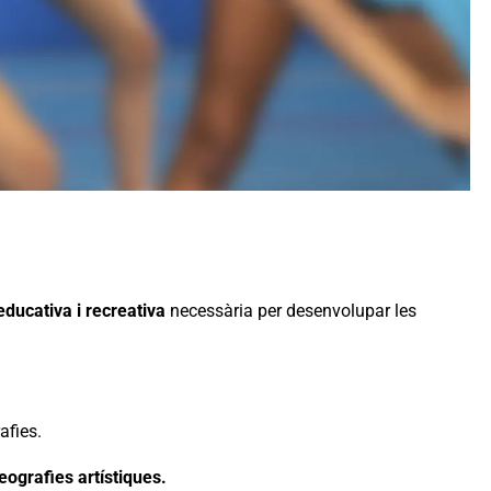
educativa i recreativa
necessària per desenvolupar les
afies.
eografies artístiques.