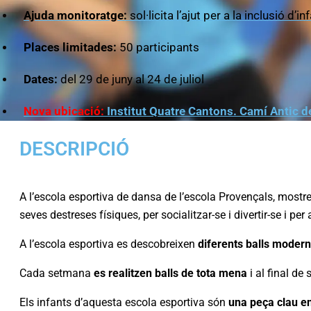
Ajuda monitoratge:
sol·licita l’ajut per a la inclusió d
Places limitades:
50 participants
Dates:
del 29 de juny al 24 de juliol
Nova ubicació:
Institut Quatre Cantons. Camí Antic 
DESCRIPCIÓ
A l’escola esportiva de dansa de l’escola Provençals, mostre
seves destreses físiques, per socialitzar-se i divertir-se i pe
A l’escola esportiva es descobreixen
diferents balls modern
Cada setmana
es realitzen balls de tota mena
i al final de
Els infants d’aquesta escola esportiva són
una peça clau en 