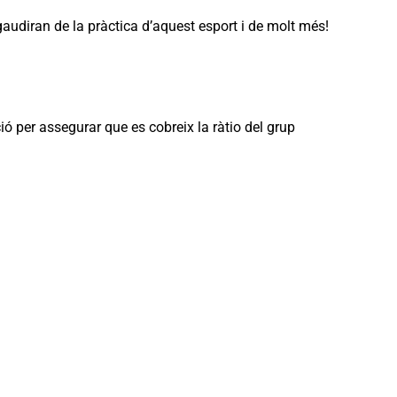
 gaudiran de la pràctica d’aquest esport i de molt més!
ió per assegurar que es cobreix la ràtio del grup