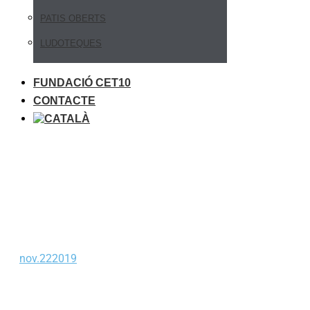
PATIS OBERTS
LUDOTEQUES
FUNDACIÓ CET10
CONTACTE
nov.
22
2019