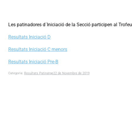
Les patinadores d´Iniciació de la Secció participen al Trofeu 
Resultats Iniciació D
Resultats Iniciació C menors
Resultats Iniciació Pre-B
Categoria:
Resultats Patinatge
22 de Novembre de 2019
Post
navigation