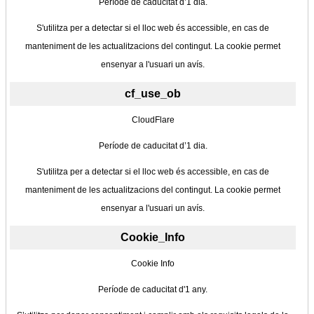
Període de caducitat d’1 dia.
S'utilitza per a detectar si el lloc web és accessible, en cas de
manteniment de les actualitzacions del contingut. La cookie permet
ensenyar a l'usuari un avís.
cf_use_ob
CloudFlare
Període de caducitat d’1 dia.
S'utilitza per a detectar si el lloc web és accessible, en cas de
manteniment de les actualitzacions del contingut. La cookie permet
ensenyar a l'usuari un avís.
Cookie_Info
Cookie Info
Període de caducitat d'1 any.