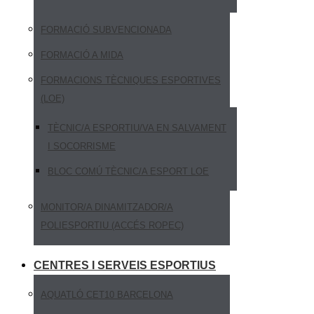
FORMACIÓ SUBVENCIONADA
FORMACIÓ A MIDA
FORMACIONS TÈCNIQUES ESPORTIVES
(LOE)
TÈCNIC/A ESPORTIU/VA EN SALVAMENT
I SOCORRISME
BLOC COMÚ TÈCNIC/A ESPORT LOE
MONITOR/A DINAMITZADOR/A
POLIESPORTIU (ACCÉS ROPEC)
CENTRES I SERVEIS ESPORTIUS
AQUATLÓ CET10 BARCELONA