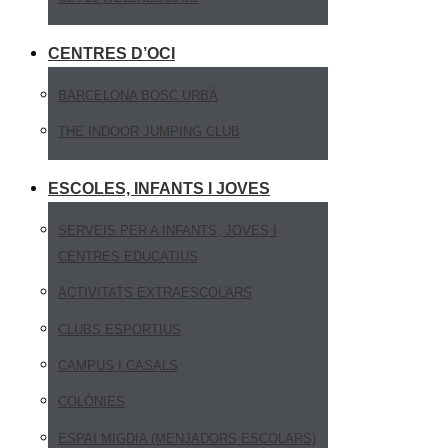
CENTRES D’OCI
BARCELONA BOSC URBÀ
THE INDOOR JUMPING CLUB
ESCOLES, INFANTS I JOVES
SERVEIS PER A INFANTS, JOVES I
CENTRES EDUCATIUS
ACTIVITATS EXTRAESCOLARS
CLUBS ESPORTIUS
CAMPUS I CASALS
COLÒNIES
ESPAI MIGDIA (MENJADORS ESCOLARS)