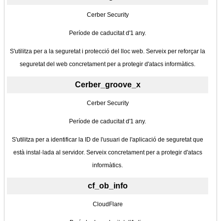
Cerber Security
Període de caducitat d'1 any.
S'utilitza per a la seguretat i protecció del lloc web. Serveix per reforçar la
seguretat del web concretament per a protegir d'atacs informàtics.
Cerber_groove_x
Cerber Security
Període de caducitat d'1 any.
S'utilitza per a identificar la ID de l'usuari de l'aplicació de seguretat que
està instal·lada al servidor. Serveix concretament per a protegir d'atacs
informàtics.
cf_ob_info
CloudFlare