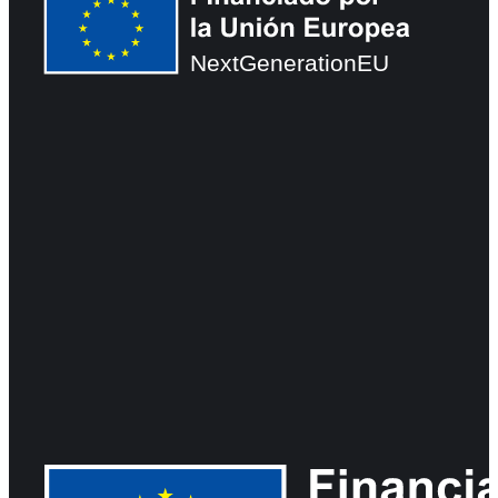
NextGenerationEU