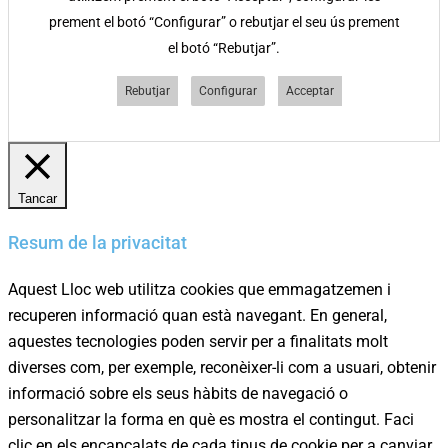
prement el botó “Configurar” o rebutjar el seu ús prement
el botó “Rebutjar”.
Rebutjar
Configurar
Acceptar
Tancar
Resum de la privacitat
Aquest Lloc web utilitza cookies que emmagatzemen i
recuperen informació quan està navegant. En general,
aquestes tecnologies poden servir per a finalitats molt
diverses com, per exemple, reconèixer-li com a usuari, obtenir
informació sobre els seus hàbits de navegació o
personalitzar la forma en què es mostra el contingut. Faci
clic en els encapçalats de cada tipus de cookie per a canviar