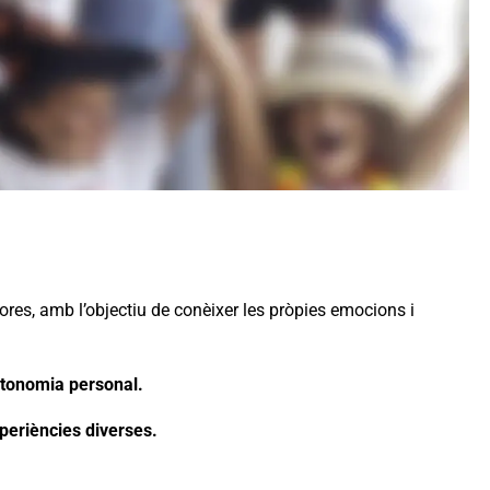
dores, amb l’objectiu de conèixer les pròpies emocions i
tonomia personal.
periències diverses.