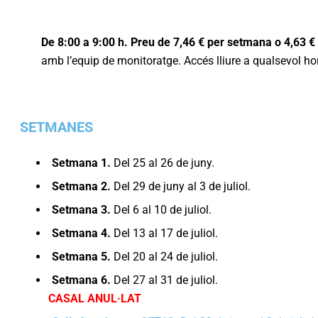
De 8:00 a 9:00 h. Preu de 7,46 € per setmana o 4,63 € 
amb l’equip de monitoratge. Accés lliure a qualsevol hor
SETMANES
Setmana 1.
Del 25 al 26 de juny.
Setmana 2.
Del 29 de juny al 3 de juliol.
Setmana 3.
Del 6 al 10 de juliol.
Setmana 4.
Del 13 al 17 de juliol.
Setmana 5.
Del 20 al 24 de juliol.
Setmana 6.
Del 27 al 31 de juliol.
CASAL ANUL·LAT