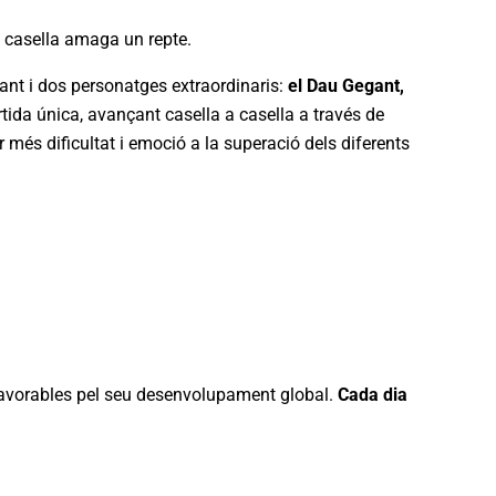
 casella amaga un repte.
gant i dos personatges extraordinaris:
el Dau Gegant,
rtida única, avançant casella a casella a través de
més dificultat i emoció a la superació dels diferents
 i favorables pel seu desenvolupament global.
Cada dia