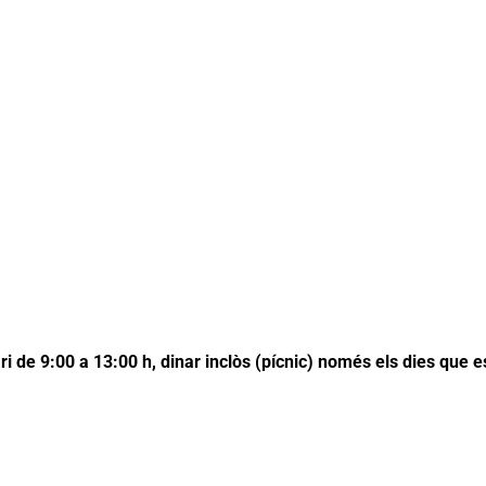
ri de 9:00 a 13:00 h, d
inar inclòs (pícnic) només els dies que es