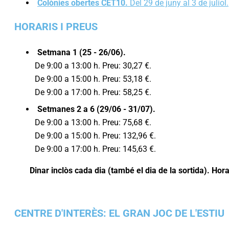
Colònies obertes CET10.
Del 29 de juny al 3 de juliol.
HORARIS I PREUS
Setmana 1 (25 - 26/06).
De 9:00 a 13:00 h. Preu: 30,27 €.
De 9:00 a 15:00 h. Preu: 53,18 €.
De 9:00 a 17:00 h. Preu: 58,25 €.
Setmanes 2 a 6 (29/06 - 31/07).
De 9:00 a 13:00 h. Preu: 75,68 €.
De 9:00 a 15:00 h. Preu: 132,96 €.
De 9:00 a 17:00 h. Preu: 145,63 €.
Dinar inclòs cada dia (també el dia de la sortida). Hora
CENTRE D'INTERÈS: EL GRAN JOC DE L'ESTIU